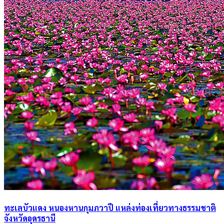
ทะเลบัวแดง หนองหานกุมภวาปี แหล่งท่องเที่ยวทางธรรมชาติ
จังหวัดอุดรธานี