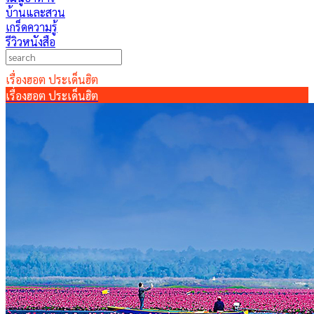
บ้านและสวน
เกร็ดความรู้
รีวิวหนังสือ
เรื่องฮอต ประเด็นฮิต
เรื่องฮอต ประเด็นฮิต