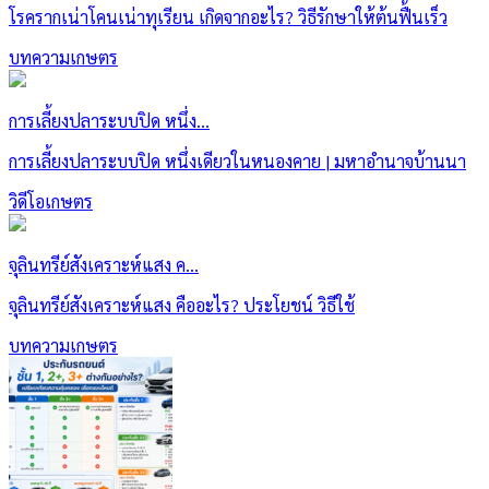
โรครากเน่าโคนเน่าทุเรียน เกิดจากอะไร? วิธีรักษาให้ต้นฟื้นเร็ว
บทความเกษตร
การเลี้ยงปลาระบบปิด หนึ่ง...
การเลี้ยงปลาระบบปิด หนึ่งเดียวในหนองคาย | มหาอำนาจบ้านนา
วิดีโอเกษตร
จุลินทรีย์สังเคราะห์แสง ค...
จุลินทรีย์สังเคราะห์แสง คืออะไร? ประโยชน์ วิธีใช้
บทความเกษตร