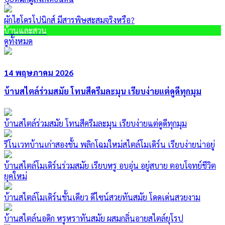
ผักไฮโดรโปนิกส์ มีสารพิษสะสมจริงหรือ?
บ้านและสวน
ดูทั้งหมด
14 พฤษภาคม 2026
บ้านสไตล์ร่วมสมัย โทนสีครีมละมุน เรียบง่ายแต่ดูดีทุกมุม
บ้านสไตล์ร่วมสมัย โทนสีครีมละมุน เรียบง่ายแต่ดูดีทุกมุม
รีโนเวทบ้านเก่าสองชั้น พลิกโฉมใหม่สไตล์โมเดิร์น เรียบง่ายน่าอยู่
บ้านสไตล์โมเดิร์นร่วมสมัย เรียบหรู อบอุ่น อยู่สบาย ตอบโจทย์ชีวิต
ยุคใหม่
บ้านสไตล์โมเดิร์นชั้นเดียว ดีไซน์สวยทันสมัย โดดเด่นสวยงาม
บ้านสไตล์นอดิก หรูหราทันสมัย ผสมกลิ่นอายสไตล์ยุโรป