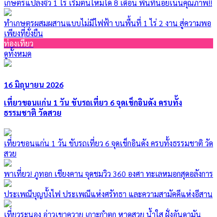
เกษตรแปลงจิ๋ว 1 ไร่ เริ่มต้นใหม่ได้ 8 เดือน พื้นที่น้อยเน้นคุณภาพ!!
ทำเกษตรผสมผสานแบบไม่มีไฟฟ้า บนพื้นที่ 1 ไร่ 2 งาน สู่ความพอ
เพียงที่ยั่งยืน
ท่องเที่ยว
ดูทั้งหมด
16 มิถุนายน 2026
เที่ยวขอนแก่น 1 วัน ขับรถเที่ยว 6 จุดเช็กอินดัง ครบทั้ง
ธรรมชาติ วัดสวย
เที่ยวขอนแก่น 1 วัน ขับรถเที่ยว 6 จุดเช็กอินดัง ครบทั้งธรรมชาติ วัด
สวย
พาเที่ยว! ภูทอก เชียงคาน จุดชมวิว 360 องศา ทะเลหมอกสุดอลังการ
ประเพณีบุญบั้งไฟ ประเพณีแห่งศรัทธา และความสามัคคีแห่งอีสาน
เที่ยวระนอง อ่าวเขาควาย เกาะกำตก หาดสวย น้ำใส ฝั่งอันดามัน