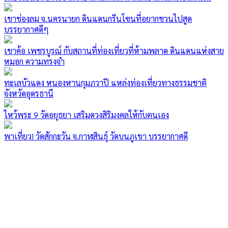
เขาช่องลม จ.นครนายก ดินแดนกรีนโซนที่อยากชวนไปสูด
บรรยากาศดีๆ
เขาค้อ เพชรบูรณ์ กับสถานที่ท่องเที่ยวที่ห้ามพลาด ดินแดนแห่งสาย
หมอก ความทรงจำ
ทะเลบัวแดง หนองหานกุมภวาปี แหล่งท่องเที่ยวทางธรรมชาติ
จังหวัดอุดรธานี
ไหว้พระ 9 วัดอยุธยา เสริมดวงสิริมงคลให้กับตนเอง
พาเที่ยว! วัดสักกะวัน จ.กาฬสินธุ์ วัดบนภูเขา บรรยากาศดี