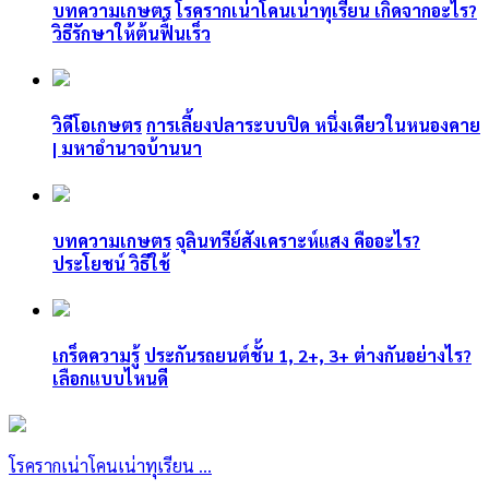
บทความเกษตร
โรครากเน่าโคนเน่าทุเรียน เกิดจากอะไร?
วิธีรักษาให้ต้นฟื้นเร็ว
วิดีโอเกษตร
การเลี้ยงปลาระบบปิด หนึ่งเดียวในหนองคาย
| มหาอำนาจบ้านนา
บทความเกษตร
จุลินทรีย์สังเคราะห์แสง คืออะไร?
ประโยชน์ วิธีใช้
เกร็ดความรู้
ประกันรถยนต์ชั้น 1, 2+, 3+ ต่างกันอย่างไร?
เลือกแบบไหนดี
โรครากเน่าโคนเน่าทุเรียน ...