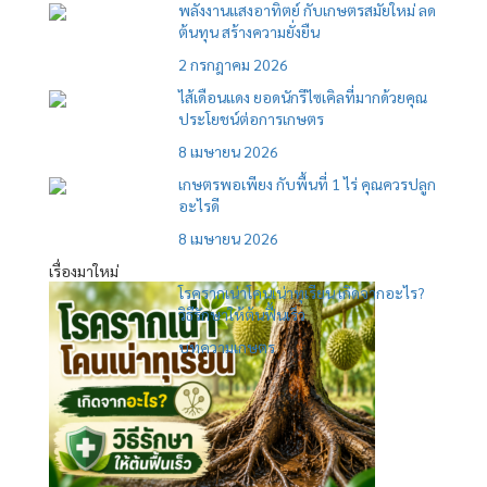
พลังงานแสงอาทิตย์ กับเกษตรสมัยใหม่ ลด
ต้นทุน สร้างความยั่งยืน
2 กรกฎาคม 2026
ไส้เดือนแดง ยอดนักรีไซเคิลที่มากด้วยคุณ
ประโยชน์ต่อการเกษตร
8 เมษายน 2026
เกษตรพอเพียง กับพื้นที่ 1 ไร่ คุณควรปลูก
อะไรดี
8 เมษายน 2026
เรื่องมาใหม่
โรครากเน่าโคนเน่าทุเรียน เกิดจากอะไร?
วิธีรักษาให้ต้นฟื้นเร็ว
บทความเกษตร