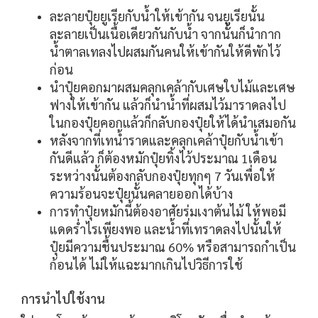
ละลายปุ๋ยยูเรียกับน้ำให้เข้ากัน จนยูเรียนั้น
ละลายเป็นเนื้อเดียวกันกับน้ำ จากนั้นก็นำกาก
น้ำตาลเทลงไปผสมกันคนให้เข้ากันให้ดีพักไว้
ก่อน
นำปุ๋ยคอกมาผสมคลุกเคล้ากับเศษใบไม้และเศษ
ฟางให้เข้ากัน แล้วก็นำน้ำที่ผสมไว้มาราดลงไป
ในกองปุ๋ยคอกแล้วก็กลับกองปุ๋ยให้ได้นำเสมอกัน
หลังจากที่เทน้ำราดและคลุกเคล้าปุ๋ยกับน้ำเข้า
กันดีแล้ว ก็ต้องหมักปุ๋ยทิ้งไว้ประมาณ 1เดือน
ระหว่างนั้นต้องกลับกองปุ๋ยทุกๆ 7 วันเพื่อให้
ความร้อนจะปุ๋ยนั้นคลายออกได้บ้าง
การทำปุ๋ยหมักนี้ต้องอาศัยร่มเงาต้นไม้ ให้พอมี
แดดร่ำไรเพียงพอ และน้ำที่เทราดลงไปนั้นให้
ปุ๋ยมีความชื้นประมาณ 60% หรือสามารถกำเป็น
ก้อนได้ ไม่ให้แฉะมากเกินไปวิธีการใช้
การนำไปใช้งาน