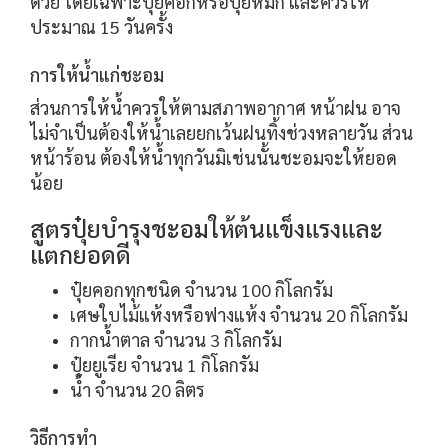
ด้วย โดยเฉพาะปุ๋ยคอกหรือปุ๋ยหมัก และควรให้
ประมาณ 15 วันครั้ง
การให้น้ำแก่ชะอม
ส่วนการให้น้ำควรให้ตามสภาพอากาศ หน้าฝน อาจ
ไม่จำเป็นต้องให้น้ำเลยยกเว้นฝนทิ้งช่วงหลายวัน ส่วน
หน้าร้อน ต้องให้น้ำทุกวันมิเช่นนั้นชะอมจะให้ยอด
น้อย
สูตรปุ๋ยบำรุงชะอมให้ต้นแข็งแรงและ
แตกยอดดี
ปุ๋ยคอกทุกชนิด จำนวน 100 กิโลกรัม
เศษใบไม้แห้งหรือฟางแห้ง จำนวน 20 กิโลกรัม
กากน้ำตาล จำนวน 3 กิโลกรัม
ปุ๋ยยูเรีย จำนวน 1 กิโลกรัม
น้ำ จำนวน 20 ลิตร
วิธีการทำ