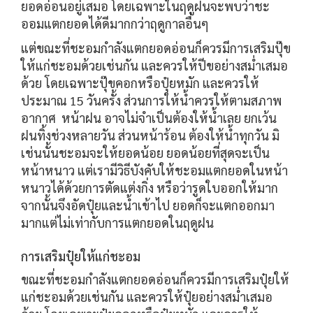
ยอดอ่อนอยู่เสมอ โดยเฉพาะในฤดูฝนจะพบว่าชะ
ออมแตกยอดได้ดีมากกว่าฤดูกาลอื่นๆ
แต่ขณะที่ชะอมกำลังแตกยอดอ่อนก็ควรมีการเสริมปุ๊ข
ให้แก่ชะอมด้วยเช่นกัน และควรให้ปีขอย่างสม่ำเสมอ
ด้วย โดยเฉพาะปุ๊ขคอกหรือปุ๋ยหมัก และควรให้
ประมาณ 15 วันครั้ง ส่วนการให้น้ำควรให้ตามสภาพ
อากาศ หน้าฝน อาจไม่จำเป็นต้องให้น้ำเลย ยกเว้น
ฝนทิ้งช่วงหลายวัน ส่วนหน้าร้อน ต้องให้น้ำทุกวัน มิ
เช่นนั้นชะอมจะให้ยอดน้อย ยอดน้อยที่สุดจะเป็น
หน้าหนาว แต่เรามีวิธีบังคับให้ชะอมแตกยอดในหน้า
หนาวได้ด้วยการตัดแต่งกิ่ง หรือว่ารูดใบออกให้มาก
จากนั้นจึงอัดปุ๋ยและน้ำเข้าไป ยอดก็จะแตกออกมา
มากแต่ไม่เท่ากับการแตกยอดในฤดูฝน
การเสริมปุ๋ยให้แก่ชะอม
ขณะที่ชะอมกำลังแตกยอดอ่อนก็ควรมีการเสริมปุ๋ยให้
แก่ชะอมด้วยเช่นกัน และควรให้ปุ๋ยอย่างสม่ำเสมอ