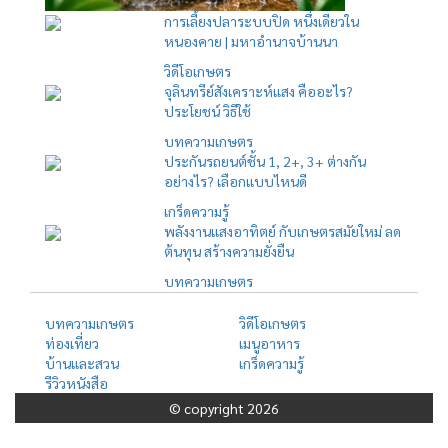
การเลี้ยงปลาระบบปิด หนึ่งเดียวใน
หนองคาย | มหาอำนาจบ้านนา
วิดีโอเกษตร
จุลินทรีย์สังเคราะห์แสง คืออะไร?
ประโยชน์ วิธีใช้
บทความเกษตร
ประกันรถยนต์ชั้น 1, 2+, 3+ ต่างกัน
อย่างไร? เลือกแบบไหนดี
เกร็ดความรู้
พลังงานแสงอาทิตย์ กับเกษตรสมัยใหม่ ลด
ต้นทุน สร้างความยั่งยืน
บทความเกษตร
บทความเกษตร
วิดีโอเกษตร
ท่องเที่ยว
เมนูอาหาร
บ้านและสวน
เกร็ดความรู้
รีวิวหนังสือ
© copyright 2026