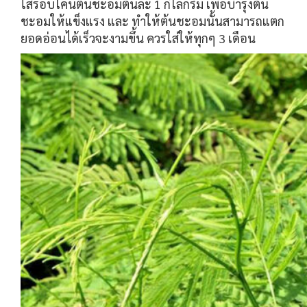
ใส่รอบโคนต้นชะอมต้นละ 1 กิโลกรัม เพื่อบำรุงต้น
ชะอมให้แข็งแรง และ ทำให้ต้นชะอมนั้นสามารถแตก
ยอดอ่อนได้เร็วจะงามขึ้น ควรใส่ให้ทุกๆ 3 เดือน