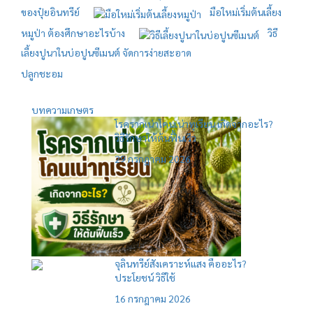
ของปุ๋ยอินทรีย์
มือใหม่เริ่มต้นเลี้ยง
หมูป่า ต้องศึกษาอะไรบ้าง
วิธี
เลี้ยงปูนาในบ่อปูนซีเมนต์ จัดการง่ายสะอาด
ปลูกชะอม
บทความเกษตร
โรครากเน่าโคนเน่าทุเรียน เกิดจากอะไร?
วิธีรักษาให้ต้นฟื้นเร็ว
29 กรกฎาคม 2026
จุลินทรีย์สังเคราะห์แสง คืออะไร?
ประโยชน์ วิธีใช้
16 กรกฎาคม 2026