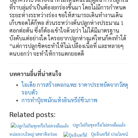
ที่ราบลุ่มจำเป็นต้องยกร่องขึ้นมา โดยไม่มีการกำหนด
ระยะห่างระหว่างร่อง ขอให้สามารถเดินทำงานเดิน
เก็บขอดได้ก็พอ ส่วนระหว่างต้นปลูกห่างประมาณ 1
ศอกต่อต้น ซึ่งก็ต้องเข้าใจด้วยว่า ไม่ได้มีมาตรฐาน
บังคับแต่อย่างใด ใครอยากปลูกห่างแค่ไหนก็คงทำได้
“แต่การปลูกชิดจะทำให้ไม่เปลืองเนื้อที่ และหลายๆ
คนบอกว่า จะทำให้การแตกยอดดี
บทความอื่นที่น่าสนใจ
ไอเดีย การสร้างคอกแพะ ราคาประหยัดจากวัสดุ
รอบตัว
การทำปุ๋ยหมักแห้งอินทรีย์ชีวภาพ
Related posts:
ปลูกไผ่กิมซุงหรือไผ่ตรงลืมแล้ง
หน่ออวบใหญ่ รสชาติอร่อย
ปุ๋ยอินทรีย์ ประโยชน์