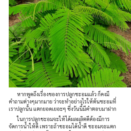
หากพูดถึงเรื่องของการปลูกชะอมแล้ว ก็คงมี
คำถามต่างๆมากมาย ว่าจะทำอย่างไรให้ต้นชะอมที่
เราปลูกนั้น แตกยอดเยอะๆ ซึ่งวันนี้มีคำตอบมาฝาก
ในการปลูกชะอมจะให้ได้ผลผลิตดีต้องมีการ
จัดการน้ำให้ดี เพราะถ้าชะอมได้น้ำดี ชะอมจะแตก