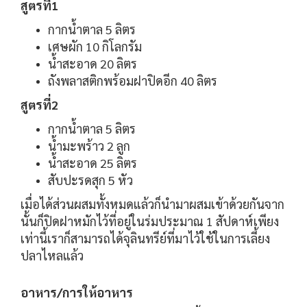
สูตรที่1
กากน้ำตาล 5 ลิตร
เศษผัก 10 กิโลกรัม
น้ำสะอาด 20 ลิตร
ถังพลาสติกพร้อมฝาปิดอีก 40 ลิตร
สูตรที่2
กากน้ำตาล 5 ลิตร
น้ำมะพร้าว 2 ลูก
น้ำสะอาด 25 ลิตร
สับปะรดสุก 5 หัว
เมื่อได้ส่วนผสมทั้งหมดแล้วก็นำมาผสมเข้าด้วยกันจาก
นั้นก็ปิดฝาหมักไว้ที่อยู่ในร่มประมาณ 1 สัปดาห์เพียง
เท่านี้เราก็สามารถได้จุลินทรีย์ที่มาไว้ใช้ในการเลี้ยง
ปลาไหลแล้ว
อาหาร/การให้อาหาร