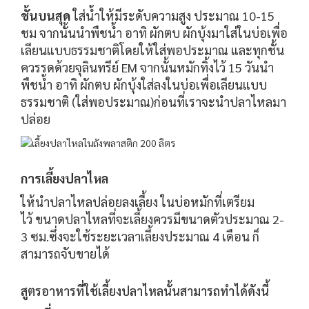
ชั้นบนสุด
ใส่น้ำให้มีระดับความสูง ประมาณ 10-15
ชม จากนั้นนำพืชน้ำ อาทิ ผักตบ ผักบุ้งมาใส่ในบ่อเพื่อ
เลียนแบบธรรมชาติโดยให้ใส่พอประมาณ และทุกชั้น
ควรรดด้วยจุลินทรีย์ EM จากนั้นหมักทิ้งไว้ 15 วันนำ
พืชน้ำ อาทิ ผักตบ ผักบุ้งใส่ลงในบ่อเพื่อเลียนแบบ
ธรรมชาติ (ใส่พอประมาณ)ก่อนที่เราจะนำปลาไหลมา
ปล่อย
การเลี้ยงปลาไหล
ให้นำปลาไหลปล่อยลงเลี้ยง
ในบ่อหมักที่เตรียม
ไว้
ขนาดปลาไหลที่จะเลี้ยงควรมีขนาดตัวประมาณ
2-
3 ซม.ซึ่งจะใช้ระยะเวลาเลี้ยงประมาณ 4
เดือน
ก็
สามารถจับขายได้
สูตรอาหารที่ใช้เลี้ยงปลาไหลนั้นสามารถทำได้ดังนี้