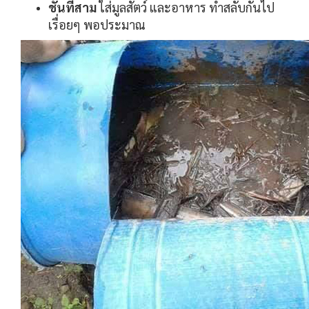
ชั้นที่สาม
ใส่มูลสัตว์ และอาหาร ทำสลับกันไป
เรื่อยๆ พอประมาณ