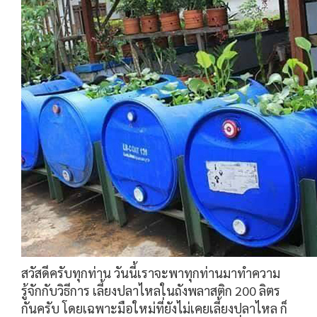
สวัสดีครับทุกท่าน วันนี้เราจะพาทุกท่านมาทำความ
รู้จักกับวิธีการ เลี้ยงปลาไหลในถังพลาสติก 200 ลิตร
กันครับ โดยเฉพาะมือใหม่ที่ยังไม่เคยเลี้ยงปลาไหล ก็