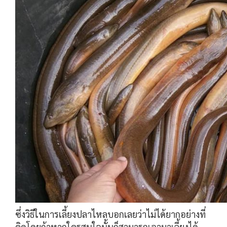
ซึ่งวิธีในการเลี้ยงปลาไหลบอกเลยว่าไม่ได้ยากอย่างที่
คิดโดยถ้าหากใครสนใจนั้นก็สามารถเอามาเลี้ยงได้