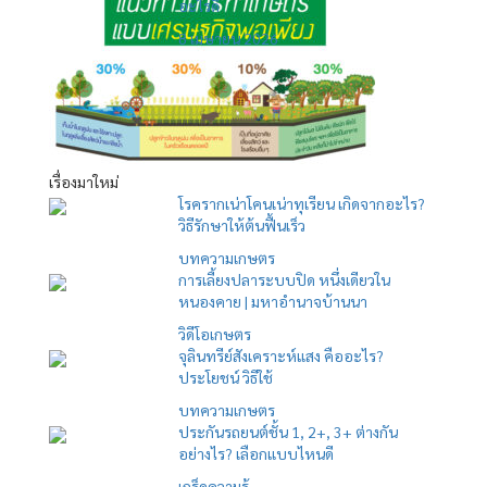
อะไรดี
8 เมษายน 2026
เรื่องมาใหม่
โรครากเน่าโคนเน่าทุเรียน เกิดจากอะไร?
วิธีรักษาให้ต้นฟื้นเร็ว
บทความเกษตร
การเลี้ยงปลาระบบปิด หนึ่งเดียวใน
หนองคาย | มหาอำนาจบ้านนา
วิดีโอเกษตร
จุลินทรีย์สังเคราะห์แสง คืออะไร?
ประโยชน์ วิธีใช้
บทความเกษตร
ประกันรถยนต์ชั้น 1, 2+, 3+ ต่างกัน
อย่างไร? เลือกแบบไหนดี
เกร็ดความรู้