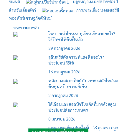
ซีเมนต์
ปลูกหญ้าเนเปียร์ปากช่อง 1
สำหรับเลี้ยงสัตว์
การเพาะเลี้ยง หอยเชอรี่สี
ทอง สัตว์เศรษฐกิจตัวใหม่
บทความเกษตร
โรครากเน่าโคนเน่าทุเรียน เกิดจากอะไร?
วิธีรักษาให้ต้นฟื้นเร็ว
29 กรกฎาคม 2026
จุลินทรีย์สังเคราะห์แสง คืออะไร?
ประโยชน์ วิธีใช้
16 กรกฎาคม 2026
พลังงานแสงอาทิตย์ กับเกษตรสมัยใหม่ ลด
ต้นทุน สร้างความยั่งยืน
2 กรกฎาคม 2026
ไส้เดือนแดง ยอดนักรีไซเคิลที่มากด้วยคุณ
ประโยชน์ต่อการเกษตร
8 เมษายน 2026
เกษตรพอเพียง กับพื้นที่ 1 ไร่ คุณควรปลูก