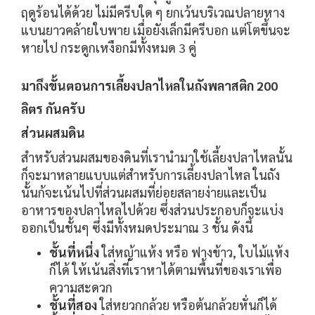
ฤดูร้อนได้ด้วย ไม่มีครีบใด ๆ ยกเว้นบริเวณปลายหาง
แบนยาวคล้ายใบพาย เมื่อยังเล็กมีครีบอก แต่โตขึ้นจะ
หายไป กระดูกเหงือกมีทั้งหมด 3 คู่
มาถึงขั้นตอนการเลี้ยงปลาไหลในถังพลาสติก 200
ลิตร กันครับ
ส่วนผสมดิน
สำหรับส่วนผสมของดินที่เรานำมาใช้เลี้ยงปลาไหลนั้น
ก็จะมาหลายแบบแต่สำหรับการเลี้ยงปลาไหล ในถัง
นั้นก้จะเน้นไปที่ส่วนผสมที่ย่อยสลายง่ายและเป็น
อาหารของปลาไหลไปด้วย ซึ่งส่วนประกอบก็จะแบ่ง
ออกเป็นชั้นๆ ซึ่งมีทั้งหมดประมาณ 3 ชั้น ดังนี้
ชั้นที่หนึ่ง
ใส่หญ้าแห้ง หรือ ฟางข้าว, ใบไม้แห้ง
ก็ได้ ให้เน้นสิ่งที่เราหาได้ตามพื้นที่ของเราเพื่อ
ความสะดวก
ชั้นที่สอง
ใส่หยวกกล้วย หรือต้นกล้วยหั่นก็ได้