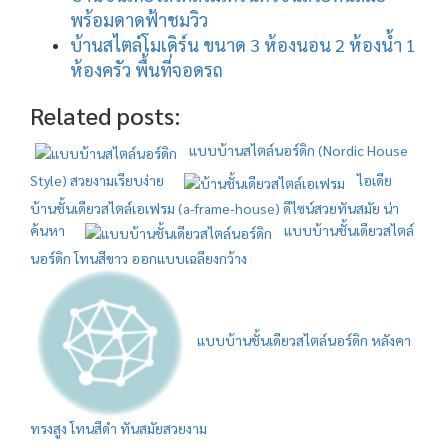
พร้อมดาดฟ้าชมวิว
บ้านสไตล์โมเดิร์น ขนาด 3 ห้องนอน 2 ห้องน้ำ 1
ห้องครัว พื้นที่จอดรถ
Related posts:
แบบบ้านสไตล์นอร์ดิก (Nordic House
Style) สวยงามเรียบง่าย
ไอเดีย
บ้านชั้นเดียวสไตล์เอเฟรม (a-frame-house) ดีไซน์สวยทันสมัย น่า
ค้นหา
แบบบ้านชั้นเดียวสไตล์
นอร์ดิก โทนสีขาว ออกแบบเฉลียงกว้าง
แบบบ้านชั้นเดียวสไตล์นอร์ดิก หลังคา
ทรงสูง โทนสีดำ ทันสมัยสวยงาม