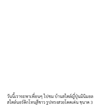
วันนี้เราจะพาเพื่อนๆ ไปชม บ้านสไตล์ญี่ปุ่นมินิมอล
สไตล์นอร์ดิกโทนสีขาว รูปทรงสวยโดดเด่น ขนาด 3