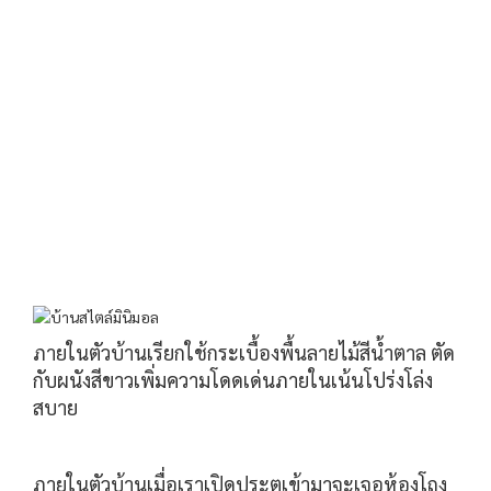
ภายในตัวบ้านเรียกใช้กระเบื้องพื้นลายไม้สีน้ำตาล ตัด
กับผนังสีขาวเพิ่มความโดดเด่นภายในเน้นโปร่งโล่ง
สบาย
ภายในตัวบ้านเมื่อเราเปิดประตูเข้ามาจะเจอห้องโถง