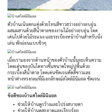
ตัวบ้านเน้นตกแต่งด้วยโทนสีขาวสว่างอย่างอบอุ่น
ผสมผสานด้วยสีน้ำตาลของงานไม้อย่างอบอุ่น โดด
เด่นไปด้วยไม้ระแนง และระเบียงหน้าบ้านสำหรับนั่ง
เล่น พักผ่อนแบบชิวๆ
เมื่อเรามองจากด้านหน้าของตัวบ้านนั้นจะเห็นความ
โดดเด่นของบันไดทางขึ้นขนาดใหญ่ปูพื้นด้วย
กระเบื้องสีน้ำตาล โดดเด่นชัดเจนตัดสีขาวและ
หน้าต่างทรงกลมที่มีเอกลักษณ์สไตล์มินิมอล ชัดเจน
ข้อดีของบ้านสไตล์มินิมอล
ช่วยให้บ้านดูกว้างและโปร่งสบายตา
ช่วยให้บ้านดูสะอาดและเรียบร้อย