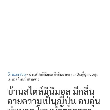
บ้านและสวน
»
บ้านสไตล์มินิมอล มีกลิ่นอายความเป็นญี่ปุ่น อบอุ่น
นุ่มนวล โทนน้ำตาลขาว
บ้านสไตล์มินิมอล มีกลิ่น
อายความเป็นญี่ปุ่น อบอุ่น