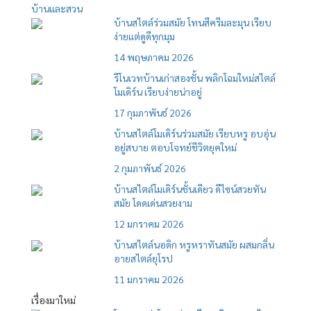
บ้านและสวน
บ้านสไตล์ร่วมสมัย โทนสีครีมละมุน เรียบ
ง่ายแต่ดูดีทุกมุม
14 พฤษภาคม 2026
รีโนเวทบ้านเก่าสองชั้น พลิกโฉมใหม่สไตล์
โมเดิร์น เรียบง่ายน่าอยู่
17 กุมภาพันธ์ 2026
บ้านสไตล์โมเดิร์นร่วมสมัย เรียบหรู อบอุ่น
อยู่สบาย ตอบโจทย์ชีวิตยุคใหม่
2 กุมภาพันธ์ 2026
บ้านสไตล์โมเดิร์นชั้นเดียว ดีไซน์สวยทัน
สมัย โดดเด่นสวยงาม
12 มกราคม 2026
บ้านสไตล์นอดิก หรูหราทันสมัย ผสมกลิ่น
อายสไตล์ยุโรป
11 มกราคม 2026
เรื่องมาใหม่