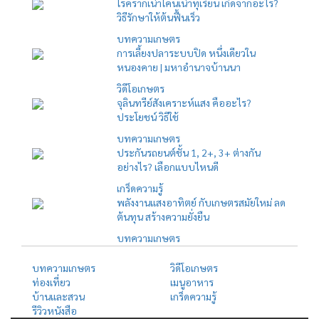
โรครากเน่าโคนเน่าทุเรียน เกิดจากอะไร?
วิธีรักษาให้ต้นฟื้นเร็ว
บทความเกษตร
การเลี้ยงปลาระบบปิด หนึ่งเดียวใน
หนองคาย | มหาอำนาจบ้านนา
วิดีโอเกษตร
จุลินทรีย์สังเคราะห์แสง คืออะไร?
ประโยชน์ วิธีใช้
บทความเกษตร
ประกันรถยนต์ชั้น 1, 2+, 3+ ต่างกัน
อย่างไร? เลือกแบบไหนดี
เกร็ดความรู้
พลังงานแสงอาทิตย์ กับเกษตรสมัยใหม่ ลด
ต้นทุน สร้างความยั่งยืน
บทความเกษตร
บทความเกษตร
วิดีโอเกษตร
ท่องเที่ยว
เมนูอาหาร
บ้านและสวน
เกร็ดความรู้
รีวิวหนังสือ