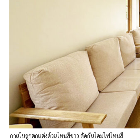
ภายในถูกตกแต่งด้วยโทนสีขาว ตัดกับโคมไฟโทนสี