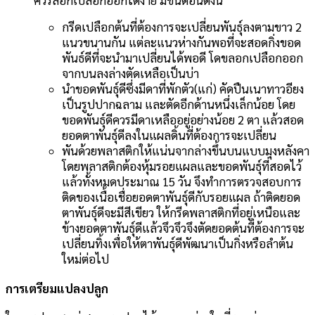
กรีดเปลือกต้นที่ต้องการจะเปลี่ยนพันธุ์ลงตามขาว 2
แนวขนานกัน แต่ละแนวห่างกันพอที่จะสอดกิ่งขอด
พันธ์ดีที่จะนำมาเปลี่ยนได้พอดี โดขลอกเปลือกออก
จากบนลงล่างตัดเหลือเป็นบ่า
นำขอดพันธุ์ดีซึ่งมีดาที่พักตัว(แก่) คัดปืนเนาทาวอียง
เป็นรูปปากฉลาม และตัดอีกด้านหนึ่งเล็กน้อย โดย
ขอดพันธุ์ดีควรมีดาเหลืออยู่อย่างน้อย 2 ตา แล้วสอด
ยอดตาพันธุ์ดีลงในแผลดิ้นที่ต้องการจะเปลี่ยน
พันด้วยพลาสติกให้แน่นจากล่างขึ้นบนแบบมุงหลังคา
โดยพลาสติกต้องหุ้มรอยแผลและขอดพันธุ์ที่สอดไว้
แล้วทั้งหมดประมาณ 15 วัน จึงทำการตรวจสอบการ
ติดของเนื้อเชื่อยอดตาพันธุ์ดีกับรอยแผล ถ้าติดยอด
ตาพันธุ์ดีจะมีสีเขียว ให้กรีดพลาสติกที่อยู่เหนือและ
ข้างยอดตาพันธุ์ดีแล้วจึวจึวจึงตัดยอดต้นที่ต้องการจะ
เปลี่ยนทิ้งเพื่อให้ตาพันธุ์ดีพัฒนาเป็นกิ่งหรือลำต้น
ใหม่ต่อไป
การเตรียมแปลงปลูก