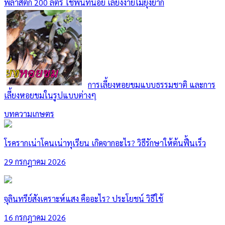
พลาสติก 200 ลิตร ใช้พื้นที่น้อย เลี้ยงง่ายไม่ยุ่งยาก
การเลี้ยงหอยขมแบบธรรมชาติ และการ
เลี้ยงหอยขมในรูปแบบต่างๆ
บทความเกษตร
โรครากเน่าโคนเน่าทุเรียน เกิดจากอะไร? วิธีรักษาให้ต้นฟื้นเร็ว
29 กรกฎาคม 2026
จุลินทรีย์สังเคราะห์แสง คืออะไร? ประโยชน์ วิธีใช้
16 กรกฎาคม 2026