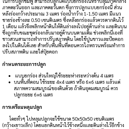
ในการปลูกชมพู่ สามารถปลูกได้แบบยกร่องในที่ราบลุ่มภาคกลาง
ภาคตะวันออก และภาคตะวันตก ซึ่งการปลูกแบบยกร่องนี้ ส่วน
หลังร่องกว้างประมาณ 3 เมตร ร่องน้ำกว้าง 1-1.50 เมตร มีแนว
ชายร่องข้างละ 0.50 เซนติเมตร ซึ่งหลังยกร่องแล้วควรตากดินไว้
1 เดือน แล้วจึงพลิกหน้าดินให้ดินล่างลงไปอยู่ด้านล่าง และดินบน
ซึ่งถูกทับขณะชุดร่องกลับมาอยู่ด้านบนตามเดิม ช่วงพลิกนี่เองที่
ชาวสวนสามารถทำการปรับสภาพดิน โดยใช้ปูนขาวและปัยคอก
ลงไปในดินได้เลย สำหรับพื้นพื้นที่ดอนควรไถพรวนพร้อมทำการ
ปรับสภาพดิน และใส่ปุ๋ยคอก
กำหนดระยะการปลูก
แบบยกร่อง ส่วนใหญ่ใช้ระยะห่างระหว่างต้น 4 เมตร
บนพื้นที่ดอน ใช้ระยะ 4×4 เมตร หรือ 6×6 เมตร แล้วแต่
สภาพความสมบูรณ์ของดินด้วย ถ้าดินอุดมสมบูรณ์ ควร
ปลูกระยะ 6×6 เมตร
การเตรียมหลุมปลูก
โดยทั่วๆ ไปหลุมปลูกจะใช้ขนาด 50x50x50 เซนติเมตร
(กว้างxยาวxลึก) โดยแยกดินหน้าไว้ข้างหนึ่งและดินล่างไว้อีกข้าง