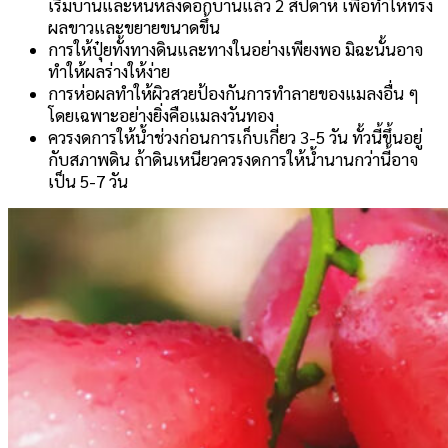
เริ่มบานและหนหลังดอกบานแล้ว 2 สัปดาห์ เพื่อทำให้ทรง
ผลขาวและขยายขนาดขึ้น
การให้ปุ๋ยทั้งทางดินและทางในอย่างเพียงพอ มิฉะนั้นอาจ
ทำให้ผลร่างให้ง่าย
การห่อผลทำให้ผิวสวยป้องกันการทำลายของแมลงอื่น ๆ
โดยเฉพาะอย่างยิ่งคือแมลงวันทอง
ควรงดการให้น้ำช่วงก่อนการเก็บเกี่ยว 3-5 วัน ทั้วนี้ขึ้นอยู่
กับสภาพดิน ถ้าดินเหนียวควรงดการให้น้ำนานกว่านี้อาจ
เป็น 5-7 วัน