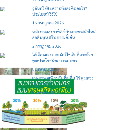
จุลินทรีย์สังเคราะห์แสง คืออะไร?
ประโยชน์ วิธีใช้
16 กรกฎาคม 2026
พลังงานแสงอาทิตย์ กับเกษตรสมัยใหม่
ลดต้นทุน สร้างความยั่งยืน
2 กรกฎาคม 2026
ไส้เดือนแดง ยอดนักรีไซเคิลที่มากด้วย
คุณประโยชน์ต่อการเกษตร
8 เมษายน 2026
เกษตรพอเพียง กับพื้นที่ 1 ไร่ คุณควร
ปลูกอะไรดี
8 เมษายน 2026