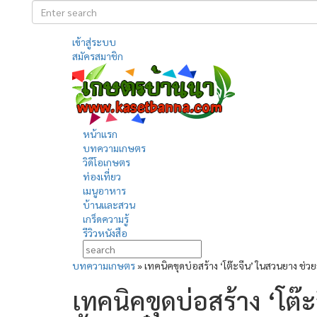
เข้าสู่ระบบ
สมัครสมาชิก
หน้าแรก
บทความเกษตร
วิดีโอเกษตร
ท่องเที่ยว
เมนูอาหาร
บ้านและสวน
เกร็ดความรู้
รีวิวหนังสือ
บทความเกษตร
»
เทคนิคขุดบ่อสร้าง ‘โต๊ะจีน’ ในสวนยาง ช่ว
เทคนิคขุดบ่อสร้าง ‘โต