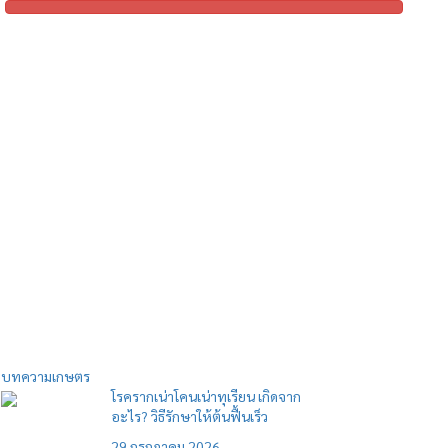
บทความเกษตร
โรครากเน่าโคนเน่าทุเรียน เกิดจาก
อะไร? วิธีรักษาให้ต้นฟื้นเร็ว
29 กรกฎาคม 2026