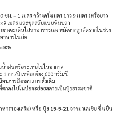
ซม. – 1 เมตร กว้างครึ่งเมตร ยาว 9 เมตร (หรือยาว
ัน 9×9 เมตร และขุดสลับแบบฟันปลา
อ รากยางจะเดินไปหาอาหารเอง หลังจากถูกตัดรากในช่วง
ุอาหารในบ่อ
ับน้ำฝนหรือระเหยไปในอากาศ
 1 กก./ปี เหลือเพียง 600 กรัม/ปี
หมือนการฝังกลบแบบดั้งเดิม
่ตกลงไปในบ่อจะย่อยสลายเป็นปุ๋ยธรรมชาติ
อาหารรองเสริม) หรือ
ปุ๋ย 15-5-21
จากมาเลเซีย ซึ่งเป็น