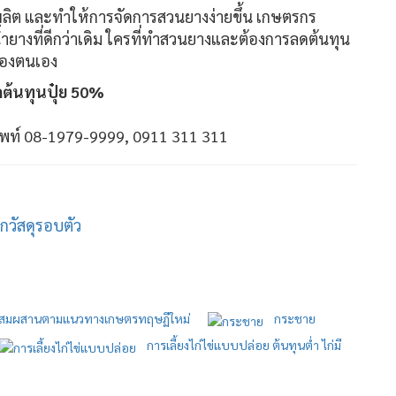
มผลผลิต และทำให้การจัดการสวนยางง่ายขึ้น เกษตรกร
ำยางที่ดีกว่าเดิม ใครที่ทำสวนยางและต้องการลดต้นทุน
ของตนเอง
ดต้นทุนปุ๋ย 50%
ศัพท์ 08-1979-9999, 0911 311 311
วัสดุรอบตัว
สมผสานตามแนวทางเกษตรทฤษฏีใหม่
กระชาย
การเลี้ยงไก่ไข่แบบปล่อย ต้นทุนต่ำ ไก่มี