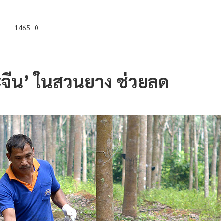
1465
0
ะจีน’
ในสวนยาง ช่วยลด