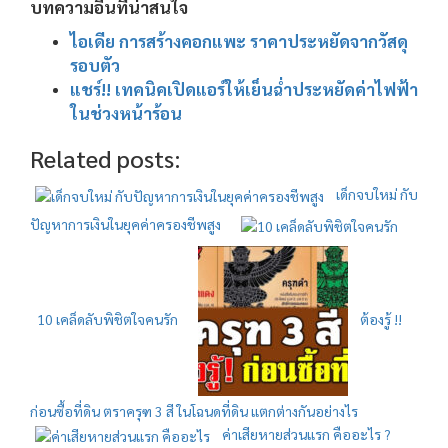
บทความอื่นที่น่าสนใจ
ไอเดีย การสร้างคอกแพะ ราคาประหยัดจากวัสดุ
รอบตัว
แชร์!! เทคนิคเปิดแอร์ให้เย็นฉ่ำประหยัดค่าไฟฟ้า
ในช่วงหน้าร้อน
Related posts:
เด็กจบใหม่ กับ
ปัญหาการเงินในยุคค่าครองชีพสูง
10 เคล็ดลับพิชิตใจคนรัก
ต้องรู้ !!
ก่อนซื้อที่ดิน ตราครุฑ 3 สี ในโฉนดที่ดิน แตกต่างกันอย่างไร
ค่าเสียหายส่วนแรก คืออะไร ?