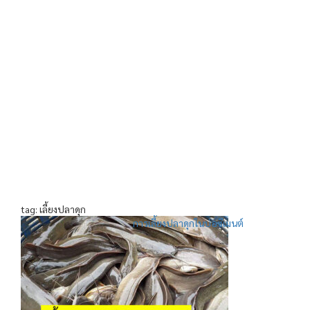
tag: เลี้ยงปลาดุก
การเลี้ยงปลาดุกในบ่อซีเมนต์