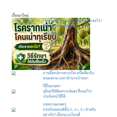
เรื่องมาใหม่
โรครากเน่าโคนเน่าทุเรียน เกิดจากอะไร?
วิธีรักษาให้ต้นฟื้นเร็ว
บทความเกษตร
การเลี้ยงปลาระบบปิด หนึ่งเดียวใน
หนองคาย | มหาอำนาจบ้านนา
วิดีโอเกษตร
จุลินทรีย์สังเคราะห์แสง คืออะไร?
ประโยชน์ วิธีใช้
บทความเกษตร
ประกันรถยนต์ชั้น 1, 2+, 3+ ต่างกัน
อย่างไร? เลือกแบบไหนดี