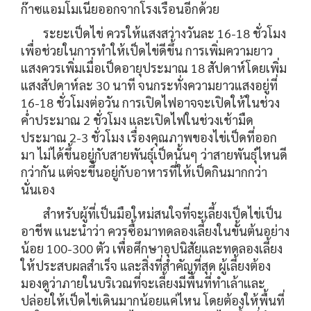
ก๊าซแอมโมเนียออกจากโรงเรือนอีกด้วย
ระยะเป็ดไข่ ควรให้แสงสว่างวันละ 16-18 ชั่วโมง
เพื่อช่วยในการทำให้เป็ดไข่ดีขึ้น การเพิ่มความยาว
แสงควรเพิ่มเมื่อเป็ดอายุประมาณ 18 สัปดาห์โดยเพิ่ม
แสงสัปดาห์ละ 30 นาที จนกระทั่งความยาวแสงอยู่ที่
16-18 ชั่วโมงต่อวัน การเปิดไฟอาจจะเปิดให้ในช่วง
ค่ำประมาณ 2 ชั่วโมง และเปิดไฟในช่วงเช้ามืด
ประมาณ 2-3 ชั่วโมง เรื่องคุณภาพของไข่เป็ดที่ออก
มา ไม่ได้ขึ้นอยู่กับสายพันธุ์เป็ดนั้นๆ ว่าสายพันธุ์ไหนดี
กว่ากัน แต่จะขึ้นอยู่กับอาหารที่ให้เป็ดกินมากกว่า
นั่นเอง
สำหรับผู้ที่เป็นมือใหม่สนใจที่จะเลี้ยงเป็ดไข่เป็น
อาชีพ แนะนำว่า ควรซื้อมาทดลองเลี้ยงในขั้นต้นอย่าง
น้อย 100-300 ตัว เพื่อศึกษาอุปนิสัยและทดลองเลี้ยง
ให้ประสบผลสำเร็จ และสิ่งที่สำคัญที่สุด ผู้เลี้ยงต้อง
มองดูว่าภายในบริเวณที่จะเลี้ยงมีพื้นที่ทำเล้าและ
ปล่อยให้เป็ดไข่เดินมากน้อยแค่ไหน โดยต้องให้พื้นที่