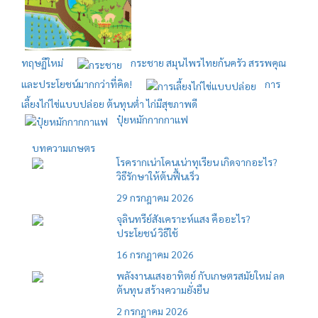
ทฤษฏีใหม่
กระชาย สมุนไพรไทยก้นครัว สรรพคุณ
และประโยชน์มากกว่าที่คิด!
การ
เลี้ยงไก่ไข่แบบปล่อย ต้นทุนต่ำ ไก่มีสุขภาพดี
ปุ๋ยหมักกากกาแฟ
บทความเกษตร
โรครากเน่าโคนเน่าทุเรียน เกิดจากอะไร?
วิธีรักษาให้ต้นฟื้นเร็ว
29 กรกฎาคม 2026
จุลินทรีย์สังเคราะห์แสง คืออะไร?
ประโยชน์ วิธีใช้
16 กรกฎาคม 2026
พลังงานแสงอาทิตย์ กับเกษตรสมัยใหม่ ลด
ต้นทุน สร้างความยั่งยืน
2 กรกฎาคม 2026