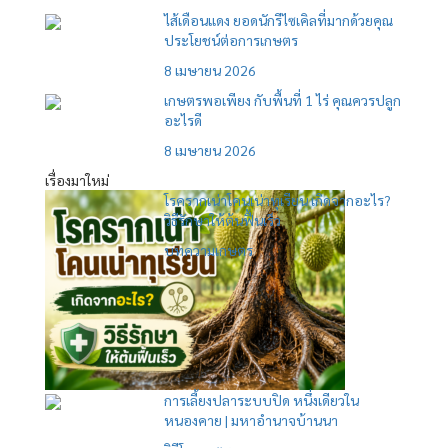
ไส้เดือนแดง ยอดนักรีไซเคิลที่มากด้วยคุณ
ประโยชน์ต่อการเกษตร
8 เมษายน 2026
เกษตรพอเพียง กับพื้นที่ 1 ไร่ คุณควรปลูก
อะไรดี
8 เมษายน 2026
เรื่องมาใหม่
โรครากเน่าโคนเน่าทุเรียน เกิดจากอะไร?
วิธีรักษาให้ต้นฟื้นเร็ว
บทความเกษตร
การเลี้ยงปลาระบบปิด หนึ่งเดียวใน
หนองคาย | มหาอำนาจบ้านนา