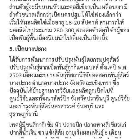
ส่วนตัวผู้จะมีขนบนหัวและคอสีเขียวเป็นเหลือบเงา มี
ลำตัวขนาดเล็กกว่าเป็ดนครปฐม ให้ไข่ฟองเล็กกว่า
เริ่มให้ผลผลิตไข่เมื่ออายุ 18-20 สัปดาห์ สามารถให้
ผลผลิตไข่ประมาณ 280-300 ฟองต่อตัวต่อปี ตัวผู้ของ
เป็ดพันธุ์พื้นเมืองนิยมนำไปเลี้ยงเป็นเป็ดเนื้อ
5. เป็ดบางปะกง
ได้รับการพัฒนาการปรับปรุงพันธุ์โดยกรมปศุสัตว์
ปรับปรุงพันธุ์จากเป็ดพันธุ์กากีแคมเบลล์ ตั้งแต่ปี พ.ศ.
2503 เลี้ยงและขยายพันธุ์ที่สถานีวิจัยทดสอบพันธุ์สัตว์
บางปะกง อำเภอบางปะกง จังหวัดฉะเชิงเทรา ซึ่ง
ปัจจุบันได้ย้ายฐานการวิจัยและผลิตลูกเป็ดไปที่
ศูนย์วิจัยและพัฒนาสัตว์ปีก จังหวัดปราจีนบุรี ศูนย์วิจัย
และบำรุงพันธุ์สัตว์นครสวรรค์ จันทบุรี และ
สุราษฎร์ธานี
เพศผู้มีขนสีกากีเข้ม หัว ปลายปีก ปลายหางสีเขียวแก่
ปากสีน้ำเงิน ขา แข้งสีส้ม อายุเริ่มผสมพันธุ์ 6 เดือน