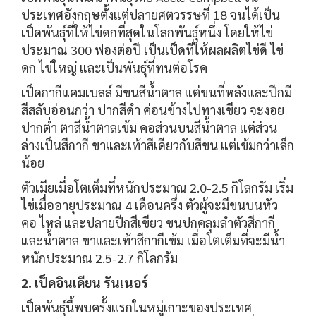
ประเทศอังกฤษตั้งแต่ปลายศตวรรษที่ 18 จนได้เป็น
เป็ดพันธุ์ที่ให้ไข่ดกที่สุดในโลกพันธุ์หนึ่ง โดยให้ไข่
ประมาณ 300 ฟองต่อปี เป็นเป็ดที่ให้ผลผลิตไข่ดี ไข่
ดก ไข่ใหญ่ และเป็นพันธุ์ที่ทนต่อโรค
เป็ดกากีแคมเบลล์ มีขนสีน้ำตาล แต่ขนที่หลังและปีกมี
สีสลับอ่อนกว่า ปากสีดำ ค่อนข้างไปทางเขียว จะงอย
ปากต่ำ ตาสีน้ำตาลเข้ม คอส่วนบนสีน้ำตาล แต่ส่วน
ล่างเป็นสีกากี ขาและเท้าสีเดียวกับสีขน แต่เข้มกว่าเล็ก
น้อย
ตัวเมียเมื่อโตเต็มที่หนักประมาณ 2.0-2.5 กิโลกรัม เริ่ม
ไข่เมื่ออายุประมาณ 4 เดือนครึ่ง ตัวผู้จะมีขนบนหัว
คอ ไหล่ และปลายปีกสีเขียว ขนปกคลุมลำตัวสีกากี
และน้ำตาล ขาและเท้าสีกากีเข้ม เมื่อโตเต็มที่จะมีน้ำ
หนักประมาณ 2.5-2.7 กิโลกรัม
2. เป็ดอินเดียน รันเนอร์
เป็ดพันธุ์นี้พบครั้งแรกในหมู่เกาะของประเทศ