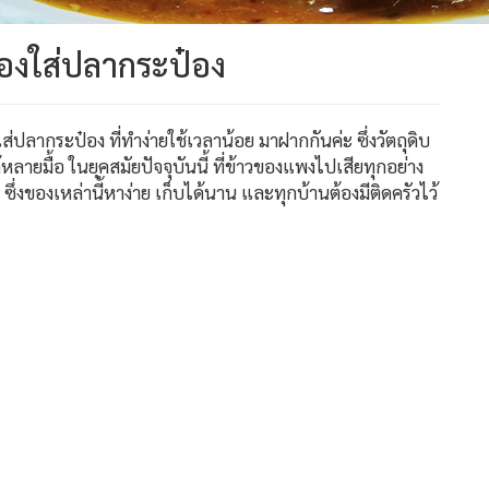
ดองใส่ปลากระป๋อง
่ปลากระป๋อง ที่ทำง่ายใช้เวลาน้อย มาฝากกันค่ะ ซึ่งวัตถุดิบ
ายมื้อ ในยุคสมัยปัจจุบันนี้ ที่ข้าวของแพงไปเสียทุกอย่าง
ง ซึ่งของเหล่านี้หาง่าย เก็บได้นาน และทุกบ้านต้องมีติดครัวไว้