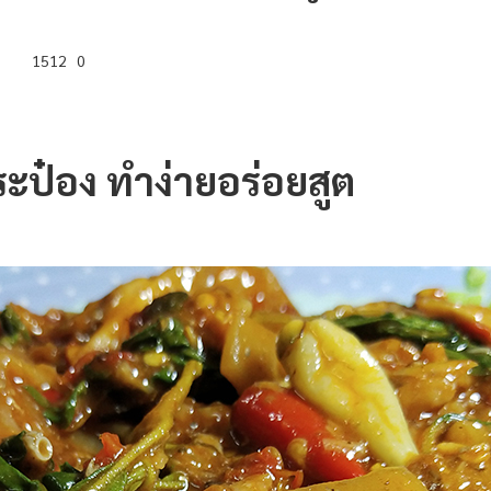
1512
0
ะป๋อง ทำง่ายอร่อยสูต