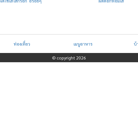
ผัดไข่ใส่ไส้กรอก อร่อยๆ
ผัดดอกหอมใส่
ท่องเที่ยว
เมนูอาหาร
บ
© copyright 2026