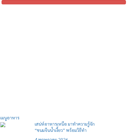
เมนูอาหาร
เสน่ห์อาหารเหนือ มาทำความรู้จัก
“ขนมจีนน้ำเงี้ยว” พร้อมวิธีทำ
4 พฤษภาคม 2026