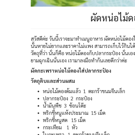
ผัดหน่อไม้
สวัสดีค่ะ วันนี้เราจะมาทำเมนูอาหาร ผัดหน่อไม้ดองใส
นั้นหายไม่ยากและราคาไม่แพง สามารถเก็บไว้กินได้หล
วัตถุที่ว่า นั่นก็คือ หน่อไม้ดองกับปลากระป๋อง นั่นเอ
ยามฉุกเฉินนั่นเอง เรามาลงมือทำกันเลยดีกว่าค่ะ
ผัดกะเพราหน่อไม้ดองใส่ปลากระป๋อง
วัตถุดิบและส่วนผสม
หน่อไม้ดองต้มแล้ว 1 ตะกร้าขนมจีนเล็ก
ปลากระป๋อง 2 กระป๋อง
น้ำมันพืช 3 ช้อนโต๊ะ
พริกขี้หนูแห้งประมาณ 15 เม็ด
พริกขี้หนูสด 15 เม็ด
กระเทียม 1 หัว
ใบกะเพรา 1 ตะกร้าขนมจีนเล็ก