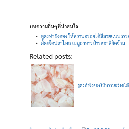
บทความอื่นๆที่น่าสนใจ
สูตรทำขิงดอง ให้หวานอร่อยได้สีสวยแบบธรร
ผัดเผ็ดปลาไหล เมนูอาหารป่ารสชาติจัดจ้าน
Related posts:
สูตรทำขิงดอง ให้หวานอร่อยได