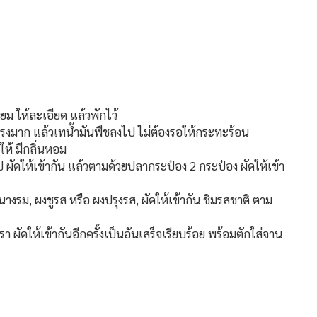
ยม ให้ละเอียด แล้วพักไว้
แรงมาก แล้วเทน้ำมันพืชลงไป ไม่ต้องรอให้กระทะร้อน
ห้ มีกลิ่นหอม
ป ผัดให้เข้ากัน แล้วตามด้วยปลากระป๋อง 2 กระป๋อง ผัดให้เข้า
างรม, ผงชูรส หรือ ผงปรุงรส, ผัดให้เข้ากัน ชิมรสชาติ ตาม
ผัดให้เข้ากันอีกครั้งเป็นอันเสร็จเรียบร้อย พร้อมตักใส่จาน