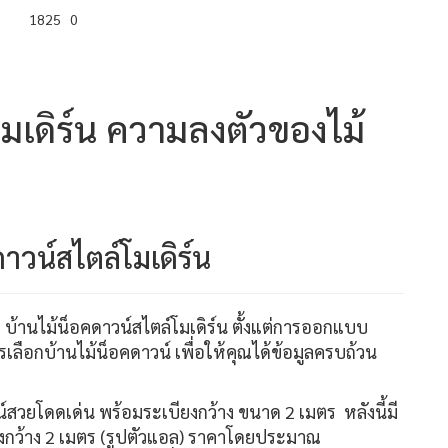
1825
0
โมเดิร์น ความลงตัวของไม้
าวน์สไตล์โมเดิร์น
บ้านไม้น็อคดาวน์สไตล์โมเดิร์น ตั้งแต่การออกแบบ
ือกบ้านไม้น็อคดาวน์ เพื่อให้คุณได้ข้อมูลครบถ้วน
ซน์สวยโดดเด่น พร้อมระเบียงกว้าง ขนาด 2 เมตร หลังนี้มี
ียงกว้าง 2 เมตร (รูปตัวแอล) ราคาโดยประมาณ