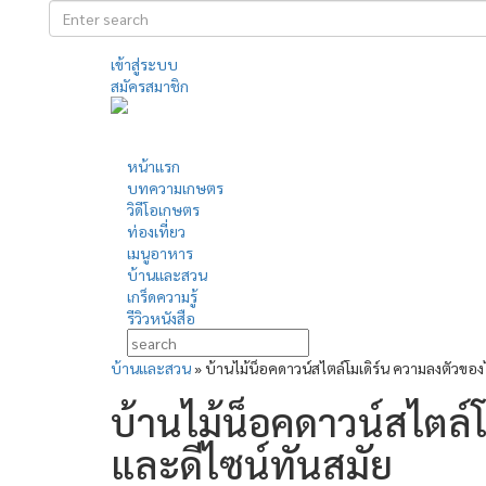
เข้าสู่ระบบ
สมัครสมาชิก
หน้าแรก
บทความเกษตร
วิดีโอเกษตร
ท่องเที่ยว
เมนูอาหาร
บ้านและสวน
เกร็ดความรู้
รีวิวหนังสือ
บ้านและสวน
»
บ้านไม้น็อคดาวน์สไตล์โมเดิร์น ความลงตัวของ
บ้านไม้น็อคดาวน์สไตล์
และดีไซน์ทันสมัย