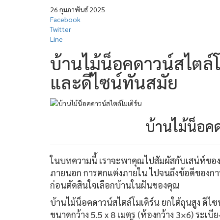
26 กุมภาพันธ์ 2025
Facebook
Twitter
Line
บ้านไม้น็อคดาวน์สไตล์
และดีไซน์ทันสมัย
บ้านไม้น็อคด
ในบทความนี้ เราจะพาคุณไปสัมผัสกับเสน่ห์ของ 
ภายนอก การตกแต่งภายใน ไปจนถึงข้อดีของการเล
ก่อนตัดสินใจเลือกบ้านในฝันของคุณ
บ้านไม้น็อคดาวน์สไตล์โมเดิร์น ยกใต้ถุนสูง ดีไ
ขนาดกว้าง 5.5 x 8 เมตร (ห้องกว้าง 3×6) ระเบ