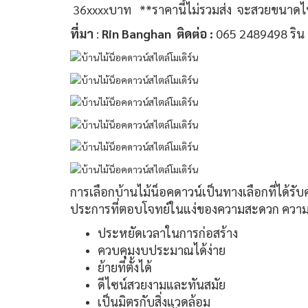
36xxxxบาท **ราคานี้ไม่รวมส่ง
จะสวยขนาดไหน
ที่มา
:
Rin Banghan
ติดต่อ :
065 2489498 ริน
การเลือกบ้านไม้น็อคดาวน์เป็นทางเลือกที่ได้รับค
ประการที่ตอบโจทย์ในแง่ของความสะดวก ความสว
ประหยัดเวลาในการก่อสร้าง
ควบคุมงบประมาณได้ง่าย
ย้ายที่ตั้งได้
ดีไซน์สวยงามและทันสมัย
เป็นมิตรกับสิ่งแวดล้อม