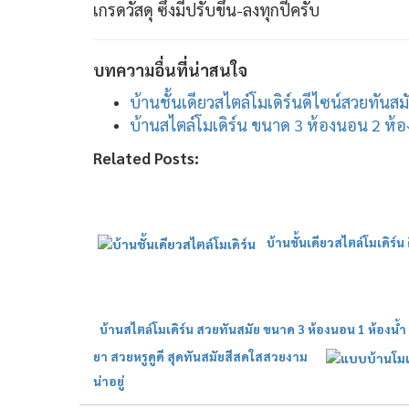
เกรดวัสดุ ซึ่งมีปรับขึ้น-ลงทุกปีครับ
บทความอื่นที่น่าสนใจ
บ้านชั้นเดียวสไตล์โมเดิร์นดีไซน์สวยทันส
บ้านสไตล์โมเดิร์น ขนาด 3 ห้องนอน 2 ห้องน
Related Posts:
บ้านชั้นเดียวสไตล์โมเดิร์
บ้านสไตล์โมเดิร์น สวยทันสมัย ขนาด 3 ห้องนอน 1 ห้องน้ำ 
ยา สวยหรูดูดี สุดทันสมัยสีสดใสสวยงาม
น่าอยู่