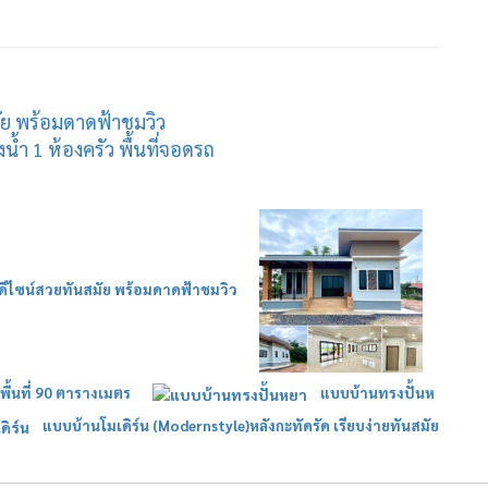
มัย พร้อมดาดฟ้าชมวิว
้ำ 1 ห้องครัว พื้นที่จอดรถ
น ดีไซน์สวยทันสมัย พร้อมดาดฟ้าชมวิว
พื้นที่ 90 ตารางเมตร
แบบบ้านทรงปั้นห
แบบบ้านโมเดิร์น (Modernstyle)หลังกะทัดรัด เรียบง่ายทันสมัย