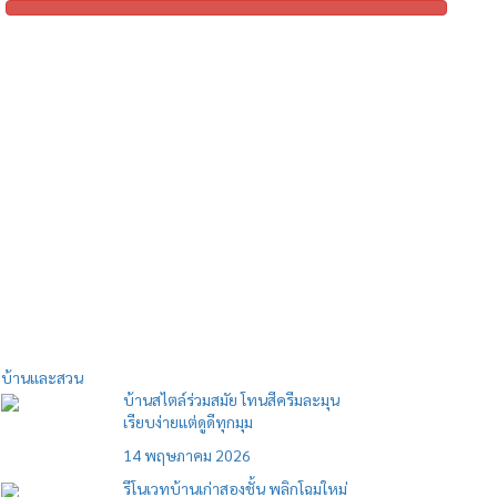
บ้านและสวน
บ้านสไตล์ร่วมสมัย โทนสีครีมละมุน
เรียบง่ายแต่ดูดีทุกมุม
14 พฤษภาคม 2026
รีโนเวทบ้านเก่าสองชั้น พลิกโฉมใหม่