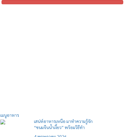
เมนูอาหาร
เสน่ห์อาหารเหนือ มาทำความรู้จัก
“ขนมจีนน้ำเงี้ยว” พร้อมวิธีทำ
4 พฤษภาคม 2026