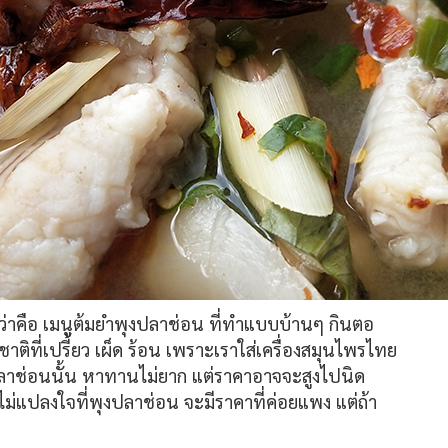
ที่ว่าคือ เมนูต้มยำพุงปลาช่อน ที่ทำแบบบ้านๆ กินตอ
ชาติที่เปรี้ยว เผ็ด ร้อน เพราะเราใส่เครื่องสมุนไพรไทย
งปลาช่อนนั้น หาทานไม่ยาก แต่ราคาอาจจะสูงไปนิด
ึงไม่แปลงใจที่พุงปลาช่อน จะมีราคาที่ค่อยแพง แต่ถ้า