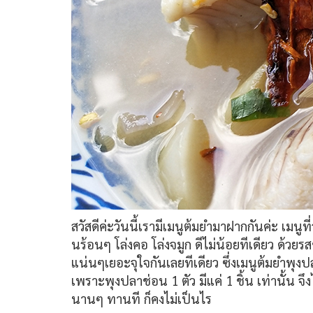
สวัสดีค่ะวันนี้เรามีเมนูต้มยำมาฝากกันค่ะ เมนู
นร้อนๆ โล่งคอ โล่งจมูก ดีไม่น้อยทีเดียว ด้วยรส
แน่นๆเยอะจุใจกันเลยทีเดียว ซึ่งเมนูต้มยำพุ
เพราะพุงปลาช่อน 1 ตัว มีแค่ 1 ชิ้น เท่านั้น จ
นานๆ ทานที ก็คงไม่เป็นไร