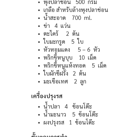
พุงปลาช่อน 500 กรัม
เกลือ สำหรับล้างพุงปลาช่อน
น้ำสะอาด 700 ml.
ข่า 4 แว่น
ตะไคร้ 2 ต้น
ใบมะกรูด 5 ใบ
หัวหอมแดง 5 – 6 หัว
พริกขี้หนูบุบ 10 เม็ด
พริกขี้หนูแห้งทอด 5 เม็ด
ใบผักชีฝรั่ง 2 ต้น
มะเขือเทศ 2 ลูก
เครื่องปรุงรส
น้ำปลา 4 ช้อนโต๊ะ
น้ำมะนาว 5 ช้อนโต๊ะ
ผงปรุงรส 1 ช้อนโต๊ะ
ขั้นตอนการทำ