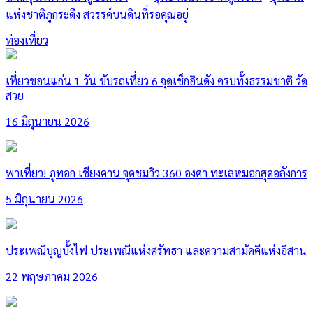
แห่งชาติภูกระดึง สวรรค์บนดินที่รอคุณอยู่
ท่องเที่ยว
เที่ยวขอนแก่น 1 วัน ขับรถเที่ยว 6 จุดเช็กอินดัง ครบทั้งธรรมชาติ วัด
สวย
16 มิถุนายน 2026
พาเที่ยว! ภูทอก เชียงคาน จุดชมวิว 360 องศา ทะเลหมอกสุดอลังการ
5 มิถุนายน 2026
ประเพณีบุญบั้งไฟ ประเพณีแห่งศรัทธา และความสามัคคีแห่งอีสาน
22 พฤษภาคม 2026