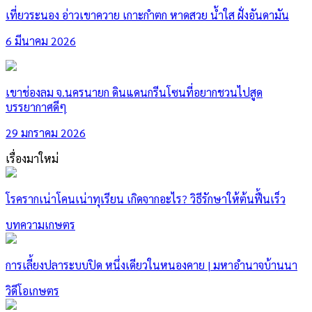
เที่ยวระนอง อ่าวเขาควาย เกาะกำตก หาดสวย น้ำใส ฝั่งอันดามัน
6 มีนาคม 2026
เขาช่องลม จ.นครนายก ดินแดนกรีนโซนที่อยากชวนไปสูด
บรรยากาศดีๆ
29 มกราคม 2026
เรื่องมาใหม่
โรครากเน่าโคนเน่าทุเรียน เกิดจากอะไร? วิธีรักษาให้ต้นฟื้นเร็ว
บทความเกษตร
การเลี้ยงปลาระบบปิด หนึ่งเดียวในหนองคาย | มหาอำนาจบ้านนา
วิดีโอเกษตร