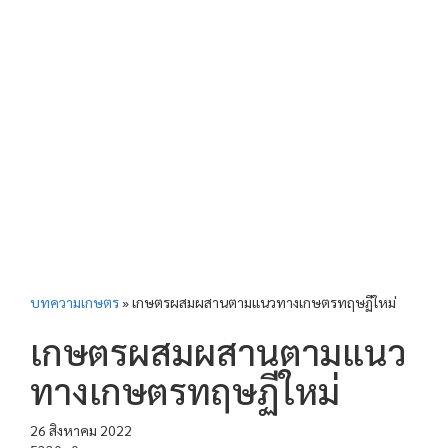
บทความเกษตร
»
เกษตรผสมผสานตามแนวทางเกษตรทฤษฏีใหม่
เกษตรผสมผสานตามแนว
ทางเกษตรทฤษฏีใหม่
26 สิงหาคม 2022