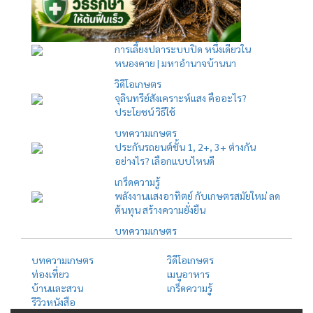
การเลี้ยงปลาระบบปิด หนึ่งเดียวใน
หนองคาย | มหาอำนาจบ้านนา
วิดีโอเกษตร
จุลินทรีย์สังเคราะห์แสง คืออะไร?
ประโยชน์ วิธีใช้
บทความเกษตร
ประกันรถยนต์ชั้น 1, 2+, 3+ ต่างกัน
อย่างไร? เลือกแบบไหนดี
เกร็ดความรู้
พลังงานแสงอาทิตย์ กับเกษตรสมัยใหม่ ลด
ต้นทุน สร้างความยั่งยืน
บทความเกษตร
บทความเกษตร
วิดีโอเกษตร
ท่องเที่ยว
เมนูอาหาร
บ้านและสวน
เกร็ดความรู้
รีวิวหนังสือ