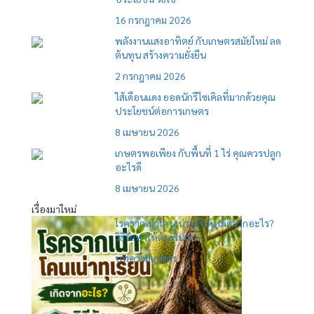
16 กรกฎาคม 2026
พลังงานแสงอาทิตย์ กับเกษตรสมัยใหม่ ลด
ต้นทุน สร้างความยั่งยืน
2 กรกฎาคม 2026
ไส้เดือนแดง ยอดนักรีไซเคิลที่มากด้วยคุณ
ประโยชน์ต่อการเกษตร
8 เมษายน 2026
เกษตรพอเพียง กับพื้นที่ 1 ไร่ คุณควรปลูก
อะไรดี
8 เมษายน 2026
เรื่องมาใหม่
โรครากเน่าโคนเน่าทุเรียน เกิดจากอะไร?
วิธีรักษาให้ต้นฟื้นเร็ว
บทความเกษตร