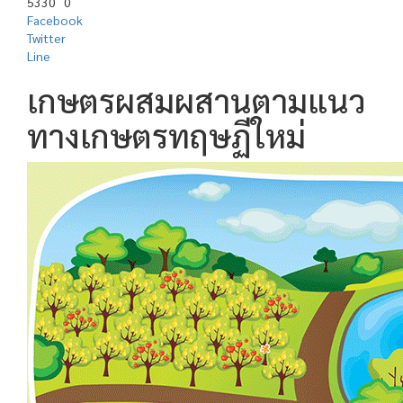
5330
0
Facebook
Twitter
Line
เกษตรผสมผสานตามแนว
ทางเกษตรทฤษฏีใหม่