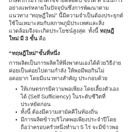
เกษตรกรมีรายได้ใช้จ่ายตลอดปี ซึ่งได้ ดำเนินการ
อย่างแพร่หลายในปัจจุบันซึ่งการพัฒนาตาม
แนวทาง “ทฤษฎีใหม่” นี้มีความจำเป็นต้องประยุกต์
ใช้ในเหมาะสมกับสภาพภูมิประเทศและสิ่ง
แวดล้อมจึงจะเกิดประโยชน์สูงสุด ทั้งนี้
ทฤษฎี
ใหม่ มี 3 ขั้น
คือ
“ทฤษฎีใหม่”ขั้นที่หนึ่ง
การผลิตเป็นการผลิตให้พึ่งพาตนเองได้ด้วยวิธีง่าย
ค่อยเป็นค่อยไปตามกำลัง ให้พอมีพอกินไม่
อดอยาก โดยมีแนวทางสำคัญ ประกอบด้วย
ให้เกษตรกรมีความพอเพียง โดยเลี้ยงตัวเอง
ได้ (Self Sufficiency) ในระดับชีวิตที่
ประหยัดก่อน
ทั้งนี้ ต้องมีความสามัคคีในท้องถิ่น
มีการผลิตข้าวบริโภคพอเพียงประจำปีโดย
ถือว่าครอบครัวหนึ่งทำนา 5 ไร่ จะมีข้าวพอ