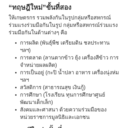
“ทฤษฎีใหม่”ขั้นที่สอง
ให้เกษตรกร รวมพลังกันในรูปกลุ่มหรือสหกรณ์
ร่วมแรงร่วมมือกันในรูป กลุ่มหรือสหกรณ์ร่วมแรง
ร่วมมือกันในด้านต่างๆ คือ
การผลิต (พันธุ์พืช เตรียมดิน ชลประทาน
ฯลฯ)
การตลาด (ลานตากข้าว ยุ้ง เครื่องสีข้าว การ
จำหน่ายผลผลิต)
การเป็นอยู่ (กะปิ น้ำปลา อาหาร เครื่องนุ่งห่ม
ฯลฯ
สวัสดิการ (สาธารณสุข เงินกู้)
การศึกษา (โรงเรียน ทุนการศึกษาศูนย์
พัฒนาเด็กเล็ก)
สังคมและศาสนา ด้วยความร่วมมือของ
หน่วยราชการมูลนิธิและเอกชน