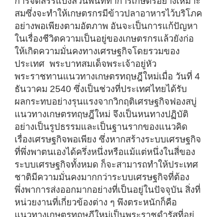
การจัดสรรแบ่งส่วนพื้นที่ทำการเกษตรอย่างเหมาะ
สมซึ่งจะทำให้เกษตรกรมีข้าวปลาอาหารไว้บริโภค
อย่างพอเพียงตามอัตภาพ อันจะเป็นการแก้ปัญหา
ในเรื่องชีวิตความเป็นอยู่ของเกษตรกรแล้วยังก่อ
ให้เกิดความมั่นคงทางเศรษฐกิจโดยรวมของ
ประเทศ
พระบาทสมเด็จพระเจ้าอยู่หัว
พระราชทานแนวทางเกษตรทฤษฎีใหม่เมื่อ วันที่ 4
ธันวาคม 2540 ซึ่งเป็นช่วงที่ประเทศไทยได้รับ
ผลกระทบอย่างรุนแรงจากวิกฤติเศรษฐกิจฟองสบู่
แนวทางเกษตรทฤษฎีใหม่ จึงเป็นหนทางปฏิบัติ
อย่างเป็นรูปธรรมและเป็นฐานรากของแนวคิด
เรื่องเศรษฐกิจพอเพียง ซึ่งหากสร้างระบบเศรษฐกิจ
ที่พึ่งพาตนเองได้ครึ่งหนึ่งหรือแม้แต่หนึ่งในสี่ของ
ระบบเศรษฐกิจทั้งหมด ก็จะสามารถทำให้ประเทศ
ชาติมีความมั่นคงมากกว่าระบบเศรษฐกิจที่ต้อง
พึ่งพาการส่งออกมากอย่างที่เป็นอยู่ในปัจจุบัน สิ่งที่
หน่วยงานที่เกี่ยวข้องต่าง ๆ พึงตระหนักก็คือ
แนวทางเกษตรทฤษฎีใหม่เป็นพระราชดำรัสที่อยู่