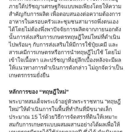
ภายใต้ปรัชญาเศรษฐกิจแบบพอเพียงโดยให้ความ
สำคัญกับการผลิต เพื่อตอบสนองต่อความต้องการ
อาหารในครอบครัวและชุมชนสามารถพึ่งตนเอง
ได้โดยไม่ต้องพึ่งพาปัจจัยการผลิตจากภายนอกดัง
นั้นการส่งเสริมการเกษตรทฤษฎีใหม่ใหม่ที่ดำเนิน
ไปพร้อมๆ กับการส่งเสริมให้มีการใช้ปุ๋ยเคมี และ
สารเคมีการเกษตรหรือการนำทฤษฎีไปใช้ โดยไม่
เข้าใจเนื้อหา และปรัชญาที่อยู่ลึกเบื้องหลังจะมีผล
ให้แนวทางการดำเนินการดังกล่าว ไม่ถูกจัดว่าเป็น
เกษตรกรรมยั่งยืน
หลักการของ
“ทฤษฎีใหม่”
พระบาทสมเด็จพระเจ้าอยู่หัวพระราชทาน “ทฤษฎี
ใหม่”ให้ดำเนินการในพื้นที่ทำกินที่มีขนาดเล็ก
ประมาณ 15 ไร่ด้วยวิธีการจัดสรรที่ดินให้เหมาะ
สมกับการเกษตรแบบผสมผสานอย่างได้ผลเพื่อให้