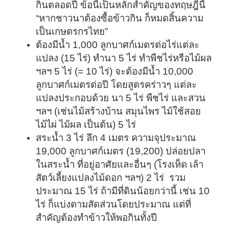
กินตลอดปี ข้อนี้เป็นหลักสำคัญของทฤษฎีนี้
“หากชาวนาต้องซื้อข้าวกิน ก็หมดสิ้นความ
เป็นเกษตรกรไทย”
ต้องมีน้ำ 1,000 ลูกบาศก์เมตรต่อไร่แต่ละ
แปลง (15 ไร่) ทำนา 5 ไร่ ทำพืชไร่หรือไม้ผล
ฯลฯ 5 ไร่ (= 10 ไร่) จะต้องมีน้ำ 10,000
ลูกบาศก์เมตรต่อปี โดยสูตรคร่าวๆ แต่ละ
แปลงประกอบด้วย นา 5 ไร่ พืชไร่ และสวน
ฯลฯ (เช่นไม้สร้างบ้าน สมุนไพร ไม้ใช้สอย
ไม้ไผ่ ไม้ผล เป็นต้น) 5 ไร่
สระน้ำ 3 ไร่ ลึก 4 เมตร ความจุประมาณ
19,000 ลูกบาศก์เมตร (19,200) ปล่อยปลา
ในสระน้ำ ที่อยู่อาศัยและอื่นๆ (โรงเห็ด เล้า
สัตว์เลี้ยงแปลงไม้ดอก ฯลฯ) 2 ไร่ รวม
ประมาณ 15 ไร่ ถ้ามีที่ดินน้อยกว่านี้ เช่น 10
ไร่ ก็แบ่งตามสัดส่วนโดยประมาณ แต่ที่
สำคัญต้องทำข้าวให้พอกินทั้งปี