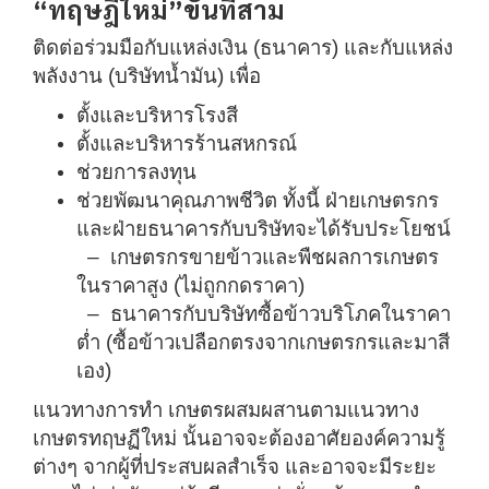
“ทฤษฎีใหม่”ขั้นที่สาม
ติดต่อร่วมมือกับแหล่งเงิน (ธนาคาร) และกับแหล่ง
พลังงาน (บริษัทน้ำมัน) เพื่อ
ตั้งและบริหารโรงสี
ตั้งและบริหารร้านสหกรณ์
ช่วยการลงทุน
ช่วยพัฒนาคุณภาพชีวิต
ทั้งนี้ ฝ่ายเกษตรกร
และฝ่ายธนาคารกับบริษัทจะได้รับประโยชน์
– เกษตรกรขายข้าวและพืชผลการเกษตร
ในราคาสูง (ไม่ถูกกดราคา)
– ธนาคารกับบริษัทซื้อข้าวบริโภคในราคา
ต่ำ (ซื้อข้าวเปลือกตรงจากเกษตรกรและมาสี
เอง)
แนวทางการทำ เกษตรผสมผสานตามแนวทาง
เกษตรทฤษฏีใหม่ นั้นอาจจะต้องอาศัยองค์ความรู้
ต่างๆ จากผู้ที่ประสบผลสำเร็จ และอาจจะมีระยะ