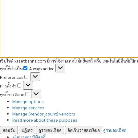
เว็บไซต์ kasetbanna.com มีการใช้งานเทคโนโลยีคุกกี้ หรือ เทคโนโลยีอื่นที่มีลั
คุกกี้ที่จำเป็น
Always active
คุกกี้
Preferences
ที่
Preferences
จำเป็น
การตั้งค่า
การ
คุกกี้การตลาด
ตั้ง
คุกกี้
ค่า
Manage options
การ
Manage services
ตลาด
Manage {vendor_count} vendors
Read more about these purposes
ยอมรับ
ปฏิเสธ
ดูรายละเอียด
จัดเก็บรายละเอียด
ดูรายละเอียด
นโยบายการใช้คุกกี้