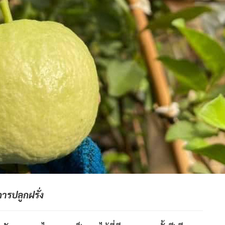
ีการปลูกฝรั่ง