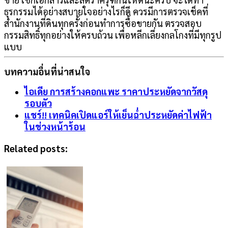
ธุรกรรมได้อย่างสบายใจอย่างไรก็ดี ควรมีการตรวจเช็คที่
สำนักงานที่ดินทุกครั้งก่อนทำการซื้อขายกัน ตรวจสอบ
กรรมสิทธิ์ทุกอย่างให้ครบถ้วน เพื่อหลีกเลี่ยงกลโกงที่มีทุกรูป
แบบ
บทความอื่นที่น่าสนใจ
ไอเดีย การสร้างคอกแพะ ราคาประหยัดจากวัสดุ
รอบตัว
แชร์!! เทคนิคเปิดแอร์ให้เย็นฉ่ำประหยัดค่าไฟฟ้า
ในช่วงหน้าร้อน
Related posts: