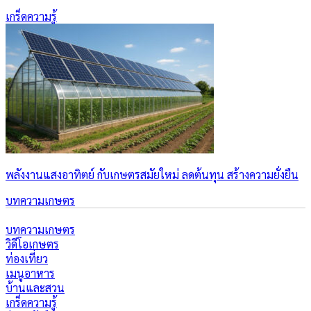
เกร็ดความรู้
พลังงานแสงอาทิตย์ กับเกษตรสมัยใหม่ ลดต้นทุน สร้างความยั่งยืน
บทความเกษตร
บทความเกษตร
วิดีโอเกษตร
ท่องเที่ยว
เมนูอาหาร
บ้านและสวน
เกร็ดความรู้