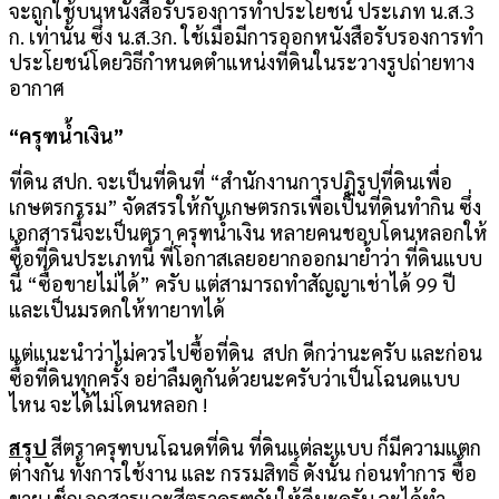
จะถูกใช้บนหนังสือรับรองการทำประโยชน์ ประเภท น.ส.3
ก. เท่านั้น ซึ่ง น.ส.3ก. ใช้เมื่อมีการออกหนังสือรับรองการทำ
ประโยชน์โดยวิธีกำหนดตำแหน่งที่ดินในระวางรูปถ่ายทาง
อากาศ
“ครุฑน้ำเงิน”
ที่ดิน สปก. จะเป็นที่ดินที่ “สำนักงานการปฏิรูปที่ดินเพื่อ
เกษตรกรรม” จัดสรรให้กับเกษตรกรเพื่อเป็นที่ดินทำกิน ซึ่ง
เอกสารนี้จะเป็นตรา ครุฑน้ำเงิน หลายคนชอบโดนหลอกให้
ซื้อที่ดินประเภทนี้ พี่โอกาสเลยอยากออกมาย้ำว่า ที่ดินแบบ
นี้ “ซื้อขายไม่ได้” ครับ แต่สามารถทำสัญญาเช่าได้ 99 ปี
และเป็นมรดกให้ทายาทได้
แต่แนะนำว่าไม่ควรไปซื้อที่ดิน สปก ดีกว่านะครับ และก่อน
ซื้อที่ดินทุกครั้ง อย่าลืมดูกันด้วยนะครับว่าเป็นโฉนดแบบ
ไหน จะได้ไม่โดนหลอก !
สรุป
สีตราครุฑบนโฉนดที่ดิน ที่ดินแต่ละแบบ ก็มีความแตก
ต่างกัน ทั้งการใช้งาน และ กรรมสิทธิ์ ดังนั้น ก่อนทำการ ซื้อ
ขาย เช็กเอกสารและสีตราครุฑกันให้ดีนะครับ จะได้ทำ