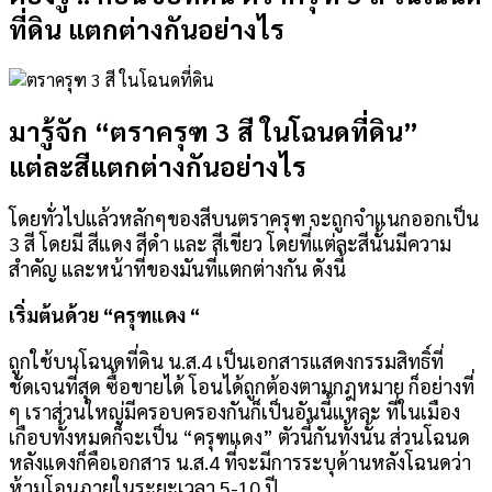
ที่ดิน แตกต่างกันอย่างไร
มารู้จัก “ตราครุฑ 3 สี ในโฉนดที่ดิน”
แต่ละสีแตกต่างกันอย่างไร
โดยทั่วไปแล้วหลักๆของสีบนตราครุฑ จะถูกจำแนกออกเป็น
3 สี โดยมี สีแดง สีดำ และ สีเขียว โดยที่แต่ละสีนั้นมีความ
สำคัญ และหน้าที่ของมันที่แตกต่างกัน ดังนี้
เริ่มต้นด้วย “ครุฑแดง “
ถูกใช้บนโฉนดที่ดิน น.ส.4 เป็นเอกสารแสดงกรรมสิทธิ์ที่
ชัดเจนที่สุด ซื้อขายได้ โอนได้ถูกต้องตามกฎหมาย ก็อย่างที่
ๆ เราส่วนใหญ่มีครอบครองกันก็เป็นอันนี้แหละ ที่ในเมือง
เกือบทั้งหมดก็จะเป็น “ครุฑแดง” ตัวนี้กันทั้งนั้น ส่วนโฉนด
หลังแดงก็คือเอกสาร น.ส.4 ที่จะมีการระบุด้านหลังโฉนดว่า
ห้ามโอนภายในระยะเวลา 5-10 ปี