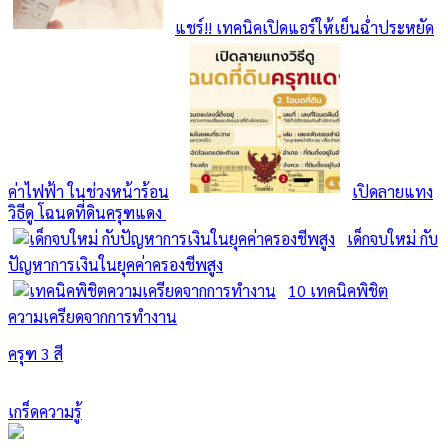
แชร์!! เทคนิคเปิดแอร์ให้เย็นฉ่ำประหยัด
ค่าไฟฟ้า ในช่วงหน้าร้อน
เปิดลายแทง
วิธีดู โฉนดที่ดินครุฑแดง
เด็กจบใหม่ กับ
ปัญหาการเงินในยุคค่าครองชีพสูง
10 เทคนิคพิชิต
ความเครียดจากการทำงาน
ครุฑ 3 สี
เกร็ดความรู้