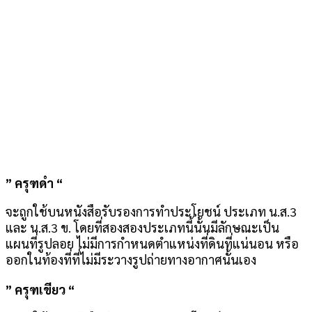
” ครุฑดำ “
จะถูกใช้บนหนังสือรับรองการทำประโยชน์ ประเภท น.ส.3
และ น.ส.3 ข. โดยที่สองสองประเภทนี้นั้นมีลักษณะเป็น
แผนที่รูปลอย ไม่มีการกำหนดตำแหน่งที่ดินที่แน่นอน หรือ
ออกในท้องที่ที่ไม่มีระวางรูปถ่ายทางอากาศนั้นเอง
” ครุฑเขียว “