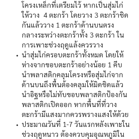
โครงเหล็กที่เตรียมไว้ หากเป็นสุ่มไก่
ให้วาง 4 ตะกร้า โดยวาง 3 ตะกร้าชิด
กันแล้ววาง 1 ตะกร้าด้านบนตรง
กลางระหว่างตะกร้าทั้ง 3 ตะกร้า ใน
การเพาะช่วงฤดูแล้งควรวาง
นำสุ่มไก่ครอบตะกร้าทั้งหมด โดยให้
ห่างจากขอบตะกร้าอย่างน้อย 1 คีบ
นำพลาสติกคลุมโครงหรือสุ่มไก่จาก
ด้านบนถึงพื้นต้องคลุมให้มิดชิดแล้ว
นำอิฐหรือไม่ทับขอบพลาสติกป้องกัน
พลาสติกเปิดออก หากพื้นที่ที่วาง
ตะกร้ามีแสงมากควรพรางแสงให้ด้วย
ประมาณวันที่ 1-7 วันแรกหลังเพาะใน
ช่วงฤดูหนาว ต้องควบคุมอุณหภูมิใน