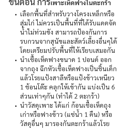
ขั้นตอน การ
เพาะเห็ดฟางในตะกร้า
เลือกพื้นที่สำหรับวางโครงเหล็กหรือ
สุ่มไก่ ไม่ควรเป็นพื้นที่ที่ได้รับแดดจัด
น้ำไม่ท่วมขัง สามารถป้องกันการ
รบกวนจากสุนัขและสัตว์เลี้ยงอื่นๆได้
โดยเตรียมปรับพื้นที่ให้เรียบเสมอกัน
นำเชื้อเห็ดฟางขนาด 1 ปอนด์ ออก
จากถุง ฉีกหัวเชื้อเห็ดฟางเป็นชิ้นเด็ก
แล้วโรยแป้งสาลีหรือแป้งข้าวเหนียว
1 ช้อนโต๊ะ คลุกให้เข้ากัน แบ่งเป็น 6
ส่วนเท่าๆกัน (ทำได้ 2 ตะกร้า)
นำวัสดุเพาะ ได้แก่ ก้อนเชื้อเห็ดถุง
เก่าหรือฟางข้าว (แช่น้ำ 1 คืน) หรือ
วัสดุอื่นๆ มารองกันตะกร้าแล้วโรย