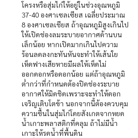
โครงหรือสุ่มไก่ให้อยู่ในช่วงอุณหภูมิ
37-40 องศาเซลเซียส เฉลี่ยประมาณ
8 องศาเซลเชียส ถ้าอุณหภูมิสูงเกินไป
ให้เปิดช่องลมระบายอากาศด้านบน
เล็กน้อย หากเปิดมากเกินไปความ
ร้อนลดลงกะทันหันจะทำให้เส้นใย
เห็ดฟางเสียหายมีผลให้เห็ดไม่
ออกดอกหรือดอกน้อย แต่ถ้าอุณหภูมิ
ต่ำกว่าที่กำหนดต้องปิดช่องระบาย
อากาศให้มิดชิดเพราะจะทำให้ดอก
เจริญเติบโตข้า นอกจากนี้ต้องควบคุม
ความชื้นในสุ่มไก่โดยสังเกตจากหยด
น้ำเกาะพลาสติกที่คลุม ถ้าไม่มีน้ำ
เกาะให้รดน้ำที่พื้นดิน