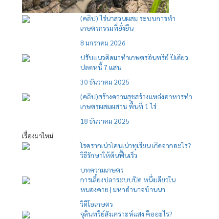
(คลิป) ไร่นาสวนผสม ระบบการทำ
เกษตรกรรมที่ยั่งยืน
8 มกราคม 2026
ปรับแนวคิดมาทำเกษตรอินทรีย์ ปีเดียว
ปลดหนี้ 7 แสน
30 ธันวาคม 2025
(คลิป)สร้างความสุขสร้างแหล่งอาหารทำ
เกษตรผสมผสาน พื้นที่ 1 ไร่
18 ธันวาคม 2025
เรื่องมาใหม่
โรครากเน่าโคนเน่าทุเรียน เกิดจากอะไร?
วิธีรักษาให้ต้นฟื้นเร็ว
บทความเกษตร
การเลี้ยงปลาระบบปิด หนึ่งเดียวใน
หนองคาย | มหาอำนาจบ้านนา
วิดีโอเกษตร
จุลินทรีย์สังเคราะห์แสง คืออะไร?