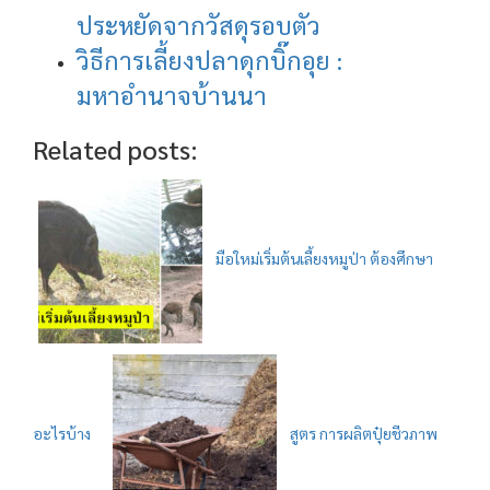
ประหยัดจากวัสดุรอบตัว
วิธีการเลี้ยงปลาดุกบิ๊กอุย :
มหาอำนาจบ้านนา
Related posts:
มือใหม่เริ่มต้นเลี้ยงหมูป่า ต้องศึกษา
อะไรบ้าง
สูตร การผลิตปุ๋ยชีวภาพ